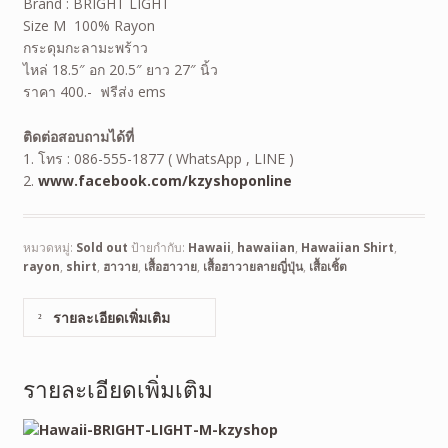
Brand : BRIGHT LIGHT
Size M 100% Rayon
กระดุมกะลามะพร้าว
ไหล่ 18.5″ อก 20.5″ ยาว 27″ นิ้ว
ราคา 400.- ฟรีส่ง ems
ติดต่อสอบถามได้ที่
1. โทร : 086-555-1877 ( WhatsApp , LINE )
2.
www.facebook.com/kzyshoponline
หมวดหมู่:
Sold out
ป้ายกำกับ:
Hawaii
,
hawaiian
,
Hawaiian Shirt
,
rayon
,
shirt
,
ฮาวาย
,
เสื้อฮาวาย
,
เสื้อฮาวายลายญี่ปุ่น
,
เสื้อเชิ้ต
รายละเอียดเพิ่มเติม
รายละเอียดเพิ่มเติม