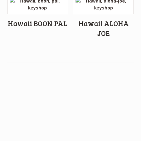
Hawaii BOON PAL
Hawaii ALOHA
JOE