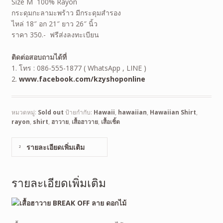
Size M 100% Rayon
กระดุมกะลามะพร้าว มีกระดุมสำรอง
ไหล่ 18″ อก 21″ ยาว 26″ นิ้ว
ราคา 350.- ฟรีส่งลงทะเบียน
ติดต่อสอบถามได้ที่
1. โทร : 086-555-1877 ( WhatsApp , LINE )
2.
www.facebook.com/kzyshoponline
หมวดหมู่:
Sold out
ป้ายกำกับ:
Hawaii
,
hawaiian
,
Hawaiian Shirt
,
rayon
,
shirt
,
ฮาวาย
,
เสื้อฮาวาย
,
เสื้อเชิ้ต
รายละเอียดเพิ่มเติม
รายละเอียดเพิ่มเติม