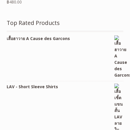
฿
480.00
Top Rated Products
เสื้อฮาวาย A Cause des Garcons
LAV - Short Sleeve Shirts