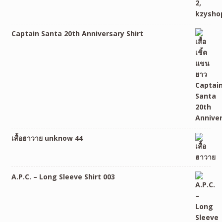
Captain Santa 20th Anniversary Shirt
เสื้อฮาวาย unknow 44
A.P.C. – Long Sleeve Shirt 003