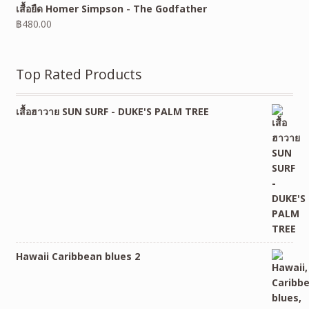
เสื้อยืด Homer Simpson - The Godfather
฿
480.00
Top Rated Products
เสื้อฮาวาย SUN SURF - DUKE'S PALM TREE
Hawaii Caribbean blues 2