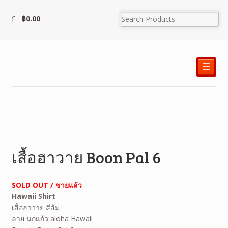
฿
0.00
☰
เสื้อฮาวาย Boon Pal 6
SOLD OUT / ขายแล้ว
Hawaii Shirt
เสื้อฮาวาย สีส้ม
ลาย นกแก้ว aloha Hawaii