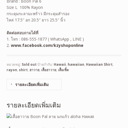
Brand : Boon Pal 6
Size L 100% Rayon
กระดุมกะลามะพร้าว มีกระดุมสำรอง
ไหล่ 17.5″ อก 20.5″ ยาว 25.5″ นิ้ว
ติดต่อสอบถามได้ที่
1. โทร : 086-555-1877 ( WhatsApp , LINE )
2.
www.facebook.com/kzyshoponline
หมวดหมู่:
Sold out
ป้ายกำกับ:
Hawaii
,
hawaiian
,
Hawaiian Shirt
,
rayon
,
shirt
,
ฮาวาย
,
เสื้อฮาวาย
,
เสื้อเชิ้ต
รายละเอียดเพิ่มเติม
รายละเอียดเพิ่มเติม