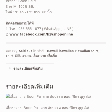
Brand : Boon Pal 5
Size M 100% Silk
ไหล่ 19″ อก 21.5″ ยาว 30″ นิ้ว
ติดต่อสอบถามได้ที่
1. โทร : 086-555-1877 ( WhatsApp , LINE )
2.
www.facebook.com/kzyshoponline
หมวดหมู่:
Sold out
ป้ายกำกับ:
Hawaii
,
hawaiian
,
Hawaiian Shirt
,
shirt
,
Silk
,
ฮาวาย
,
เสื้อฮาวาย
,
เสื้อเชิ้ต
รายละเอียดเพิ่มเติม
รายละเอียดเพิ่มเติม
เสื้อฮาวาย Boon Pal ลาย สับปะรด หอนาฬิกา อูคูเล่เล่