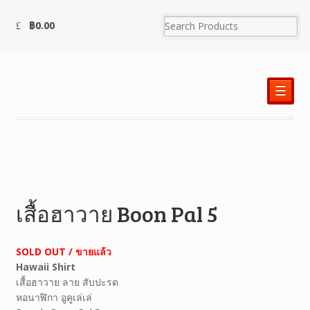
฿
0.00
☰
เสื้อฮาวาย Boon Pal 5
SOLD OUT / ขายแล้ว
Hawaii Shirt
เสื้อฮาวาย ลาย สับปะรด
หอนาฬิกา อูคูเล่เล่