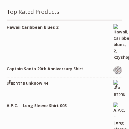
Top Rated Products
Hawaii Caribbean blues 2
Captain Santa 20th Anniversary Shirt
เสื้อฮาวาย unknow 44
A.P.C. – Long Sleeve Shirt 003