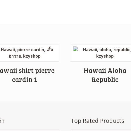
awaii shirt pierre
Hawaii Aloha
cardin 1
Republic
้า
Top Rated Products