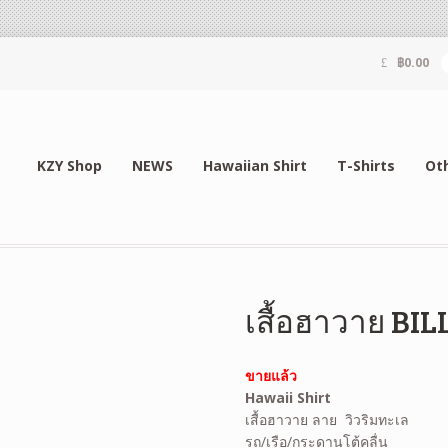
฿
0.00
KZY Shop
NEWS
Hawaiian Shirt
T-Shirts
Ot
เสื้อฮาวาย B
ขายแล้ว
Hawaii Shirt
เสื้อฮาวาย ลาย วิวริมทะเล
รถ/เรือ/กระดานโต้คลื่น