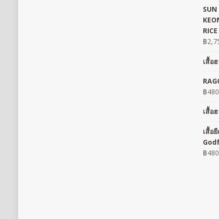
SUN 
KEON
RICE
฿
2,7
เสื้
RAGO
฿
480
เสื้
เสื้
God
฿
480