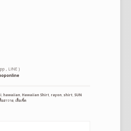
pp , LINE )
oponline
i
,
hawaiian
,
Hawaiian Shirt
,
rayon
,
shirt
,
SUN
สื้อฮาวาย
,
เสื้อเชิ้ต