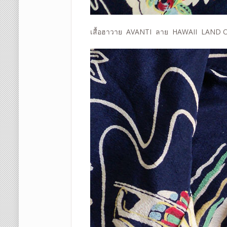
เสื้อฮาวาย AVANTI ลาย HAWAII LAND 