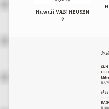
H
Hawaii VAN HEUSEN
2
สินค
SUN 
OF H
Mike
฿
2,7
เสื้
RAGO
฿
480