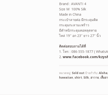
Brand : AVANTI 4
Size M 100% Silk
Made in China
กระเป๋าลายต่อ มีกระดุมติด
กระดุมกะลามะพร้าว
มีตำหนิกระดุมคอหลุดหาย
ไหล่ 19″ อก 23″ ยาว 27″ นิ้ว
ติดต่อสอบถามได้ที่
1. โทร : 086-555-1877 ( WhatsA
2.
www.facebook.com/kzysh
หมวดหมู่:
Sold out
ป้ายกำกับ:
Aloha
hawaiian
,
shirt
,
Silk
,
ฮาวาย
,
เสื้อ