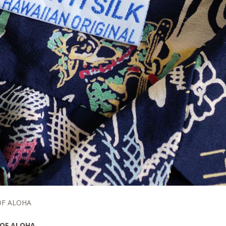
OF ALOHA