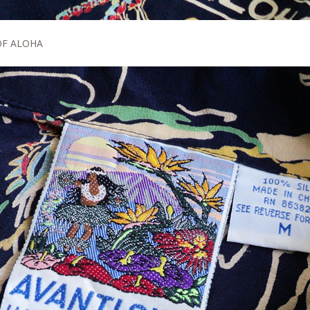
OF ALOHA