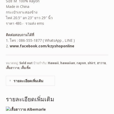
Size M 100% Rayon
Made in China
กระเป๋าเจาะสองข้าง
ไหล่ 20.5″ อก 23″ ยาว 29″ นิ้ว
ราคา 480.- รวมส่ง ems
ติดต่อสอบถามได้ที่
1. โทร : 086-555-1877 ( WhatsApp , LINE )
2.
www.facebook.com/kzyshoponline
หมวดหมู่:
Sold out
ป้ายกำกับ:
Hawaii
,
hawaiian
,
rayon
,
shirt
,
ฮาวาย
,
เสื้อฮาวาย
,
เสื้อเชิ้ต
รายละเอียดเพิ่มเติม
รายละเอียดเพิ่มเติม