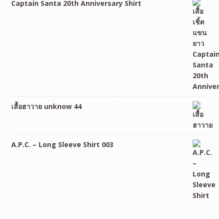
Captain Santa 20th Anniversary Shirt
เสื้อฮาวาย unknow 44
A.P.C. – Long Sleeve Shirt 003