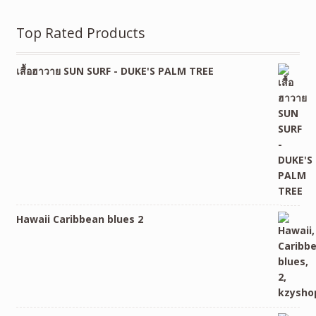
Top Rated Products
เสื้อฮาวาย SUN SURF - DUKE'S PALM TREE
Hawaii Caribbean blues 2