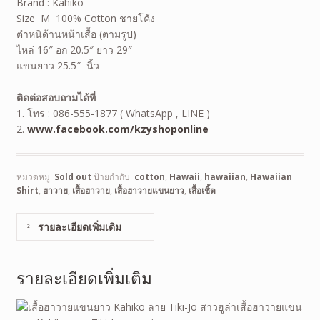
Brand : Kahiko
Size M 100% Cotton ชายโค้ง
ตำหนิด้านหน้าเสื้อ (ตามรูป)
ไหล่ 16″ อก 20.5″ ยาว 29″
แขนยาว 25.5″ นิ้ว
ติดต่อสอบถามได้ที่
1. โทร : 086-555-1877 ( WhatsApp , LINE )
2.
www.facebook.com/kzyshoponline
หมวดหมู่:
Sold out
ป้ายกำกับ:
cotton
,
Hawaii
,
hawaiian
,
Hawaiian
Shirt
,
ฮาวาย
,
เสื้อฮาวาย
,
เสื้อฮาวายแขนยาว
,
เสื้อเชิ้ต
รายละเอียดเพิ่มเติม
รายละเอียดเพิ่มเติม
เสื้อฮาวายแขน