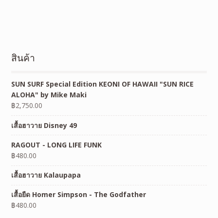
สินค้า
SUN SURF Special Edition KEONI OF HAWAII "SUN RICE
ALOHA" by Mike Maki
฿
2,750.00
เสื้อฮาวาย Disney 49
RAGOUT - LONG LIFE FUNK
฿
480.00
เสื้อฮาวาย Kalaupapa
เสื้อยืด Homer Simpson - The Godfather
฿
480.00