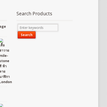
Search Products
tage