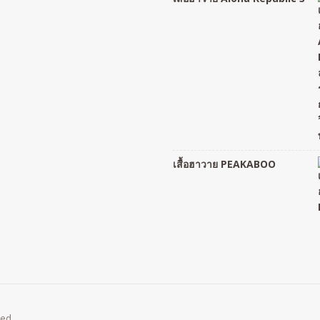
เสื้อฮาวาย PEAKABOO
ved.