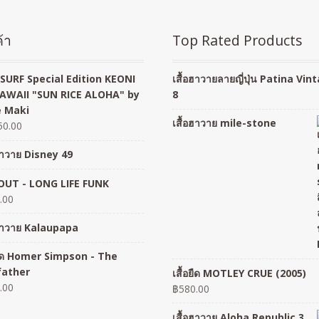
้า
Top Rated Products
SURF Special Edition KEONI
เสื้อฮาวายลายญี่ปุ่น Patina Vin
AWAII "SUN RICE ALOHA" by
8
 Maki
เสื้อฮาวาย mile-stone
50.00
อฮาวาย Disney 49
UT - LONG LIFE FUNK
.00
อฮาวาย Kalaupapa
อยืด Homer Simpson - The
father
เสื้อยืด MOTLEY CRUE (2005)
.00
฿
580.00
เสื้อฮาวาย Aloha Republic 3