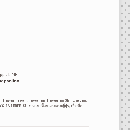
pp , LINE )
oponline
i
,
hawaii japan
,
hawaiian
,
Hawaiian Shirt
,
japan
,
YO ENTERPRISE
,
ฮาวาย
,
เสื้อฮาวายลายญี่ปุ่น
,
เสื้อเชิ้ต