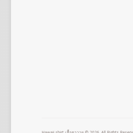
Hawaii shirt เสื้อฮาวาย © 2026. All Rights Reser