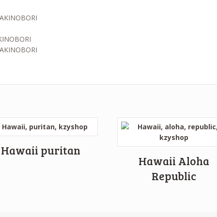
TAKINOBORI
Hawaii puritan
Hawaii Aloha
Republic