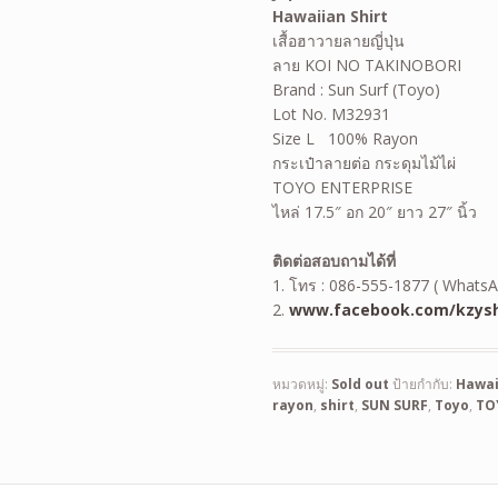
Hawaiian Shirt
เสื้อฮาวายลายญี่ปุ่น
ลาย KOI NO TAKINOBORI
Brand : Sun Surf (Toyo)
Lot No. M32931
Size L 100% Rayon
กระเป๋าลายต่อ กระดุมไม้ไผ่
TOYO ENTERPRISE
ไหล่ 17.5″ อก 20″ ยาว 27″ นิ้ว
ติดต่อสอบถามได้ที่
1. โทร : 086-555-1877 ( WhatsA
2.
www.facebook.com/kzysh
หมวดหมู่:
Sold out
ป้ายกำกับ:
Hawai
rayon
,
shirt
,
SUN SURF
,
Toyo
,
TO