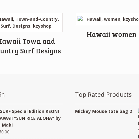
Hawaii women
Hawaii Town and
untry Surf Designs
้า
Top Rated Products
SURF Special Edition KEONI
Mickey Mouse tote bag 2
AWAII "SUN RICE ALOHA" by
 Maki
50.00