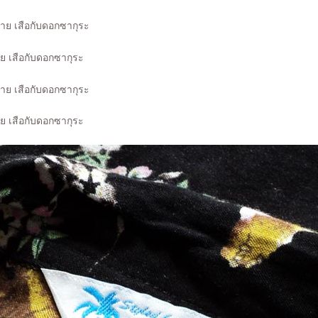
าย เสือกับดอกซากุระ
าย เสือกับดอกซากุระ