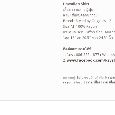
Hawaiian Shirt
เสื้อฮาวายลายญี่ปุ่น
ลาย เสือกับดอกซากุระ
Brand : Styled by Originals 12
Size M 100% Rayon
กระดุมกะลามะพร้าว มีกระดุมสำ
ไหล่ 16″ อก 20.5″ ยาว 24.5″ นิ้ว
ติดต่อสอบถามได้ที่
1. โทร : 086-555-1877 ( WhatsA
2.
www.facebook.com/kzysh
หมวดหมู่:
Sold out
ป้ายกำกับ:
Hawai
rayon
,
shirt
,
ฮาวาย
,
เสื้อฮาวาย
,
เสื้