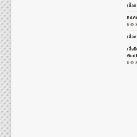
เสื้
RAGO
฿
480
เสื้
เสื้
God
฿
480