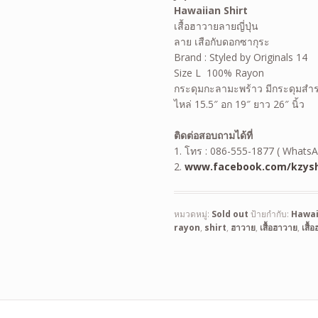
Hawaiian Shirt
เสื้อฮาวายลายญี่ปุ่น
ลาย เสือกับดอกซากุระ
Brand : Styled by Originals 14
Size L 100% Rayon
กระดุมกะลามะพร้าว มีกระดุมสำ
ไหล่ 15.5″ อก 19″ ยาว 26″ นิ้ว
ติดต่อสอบถามได้ที่
1. โทร : 086-555-1877 ( WhatsA
2.
www.facebook.com/kzysh
หมวดหมู่:
Sold out
ป้ายกำกับ:
Hawai
rayon
,
shirt
,
ฮาวาย
,
เสื้อฮาวาย
,
เสื้