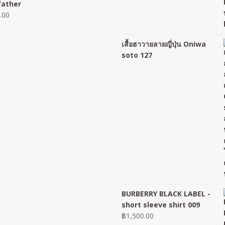
father
.00
เสื้อฮาวายลายญี่ปุ่น Oniwa
soto 127
BURBERRY BLACK LABEL -
short sleeve shirt 009
฿
1,500.00