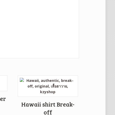
er
Hawaii shirt Break-
off