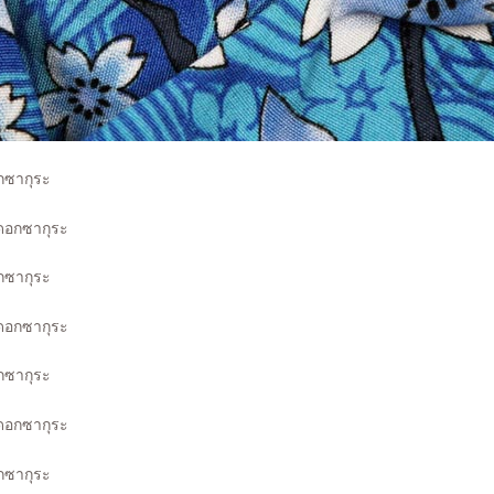
อกซากุระ
อกซากุระ
อกซากุระ
อกซากุระ