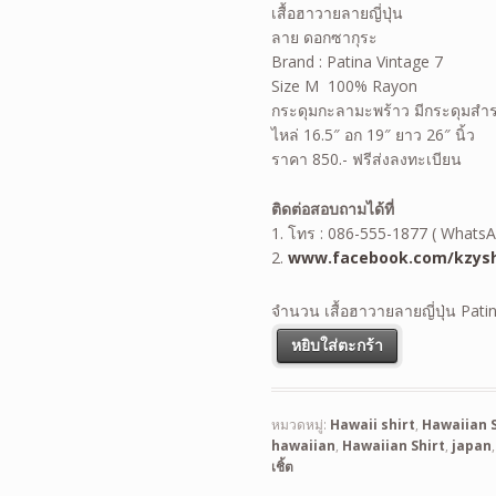
เสื้อฮาวายลายญี่ปุ่น
ลาย ดอกซากุระ
Brand : Patina Vintage 7
Size M 100% Rayon
กระดุมกะลามะพร้าว มีกระดุมสำ
ไหล่ 16.5″ อก 19″ ยาว 26″ นิ้ว
ราคา 850.- ฟรีส่งลงทะเบียน
ติดต่อสอบถามได้ที่
1. โทร : 086-555-1877 ( WhatsA
2.
www.facebook.com/kzysh
จำนวน เสื้อฮาวายลายญี่ปุ่น Patin
หยิบใส่ตะกร้า
หมวดหมู่:
Hawaii shirt
,
Hawaiian S
hawaiian
,
Hawaiian Shirt
,
japan
เชิ้ต