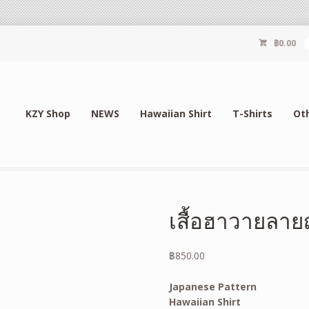
฿
0.00
KZY Shop
NEWS
Hawaiian Shirt
T-Shirts
Ot
เสื้อฮาวายลายญ
฿
850.00
Japanese Pattern
Hawaiian Shirt