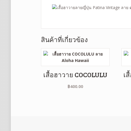
สินค้าที่เกี่ยวข้อง
เสื้อฮาวาย COCOLULU
เส
฿
400.00