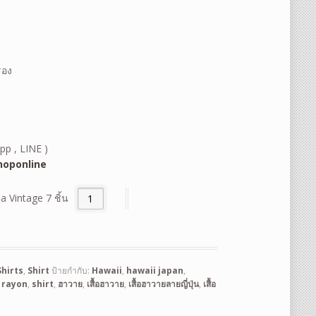
รอง
pp , LINE )
oponline
a Vintage 7 ชิ้น
hirts
,
Shirt
ป้ายกำกับ:
Hawaii
,
hawaii japan
,
,
rayon
,
shirt
,
ฮาวาย
,
เสื้อฮาวาย
,
เสื้อฮาวายลายญี่ปุ่น
,
เสื้อ