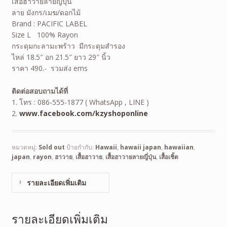
เสื้อฮาวายลายญี่ปุ่น
ลาย มังกร/เมฆ/ดอกไม้
Brand : PACIFIC LABEL
Size L 100% Rayon
กระดุมกะลามะพร้าว มีกระดุมสำรอง
ไหล่ 18.5″ อก 21.5″ ยาว 29″ นิ้ว
ราคา 490.- รวมส่ง ems
ติดต่อสอบถามได้ที่
1. โทร : 086-555-1877 ( WhatsApp , LINE )
2.
www.facebook.com/kzyshoponline
หมวดหมู่:
Sold out
ป้ายกำกับ:
Hawaii
,
hawaii japan
,
hawaiian
,
japan
,
rayon
,
ฮาวาย
,
เสื้อฮาวาย
,
เสื้อฮาวายลายญี่ปุ่น
,
เสื้อเชิ้ต
รายละเอียดเพิ่มเติม
รายละเอียดเพิ่มเติม