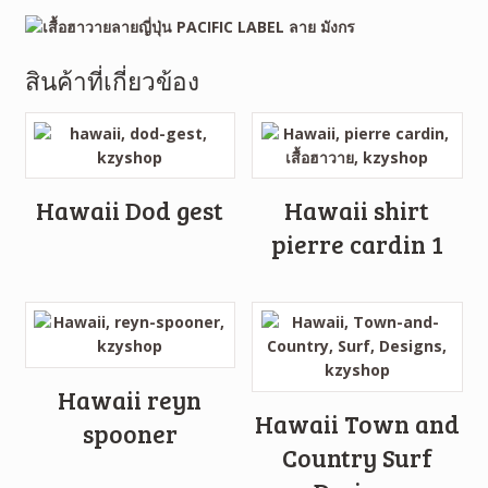
สินค้าที่เกี่ยวข้อง
Hawaii Dod gest
Hawaii shirt
pierre cardin 1
Hawaii reyn
Hawaii Town and
spooner
Country Surf