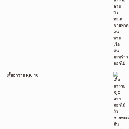
เสื้อฮาวาย RJC 10