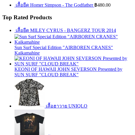
เสื้อยืด Homer Simpson - The Godfather
฿
480.00
Top Rated Products
เสื้อยืด MILEY CYRUS - BANGERZ TOUR 2014
Sun Surf Special Edition "AIRBOREN CRANES"
Kaikamahine
KEONI OF HAWAII JOHN SEVERSON Presented by
SUN SURF "CLOUD BREAK"
เสื้อฮาวาย UNIQLO