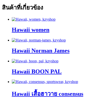
สินค้าที่เกี่ยวข้อง
Hawaii women
Hawaii Norman James
Hawaii BOON PAL
Hawaii เสื้อฮาวาย consensus