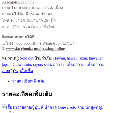
Assembled in China
กระเป๋าลายต่อ ลายกลางตัวต่อเนื่อง
กระดุมไม้ไผ่ มีกระดุมสำรอง
ไหล่ 16.5″ อก 18.5″ ยาว 26″ นิ้ว
ราคา 750.- รวมส่ง ems ทั่วไทย
ติดต่อสอบถามได้ที่
1. โทร : 086-555-1877 ( WhatsApp , LINE )
2.
www.facebook.com/kzyshoponline
หมวดหมู่:
Sold out
ป้ายกำกับ:
Hawaii
,
hawaii japan
,
hawaiian
,
japan
,
Oniwa soto
,
rayon
,
shirt
,
ฮาวาย
,
เสื้อฮาวาย
,
เสื้อฮาวาย
ลายญี่ปุ่น
,
เสื้อเชิ้ต
รายละเอียดเพิ่มเติม
รายละเอียดเพิ่มเติม