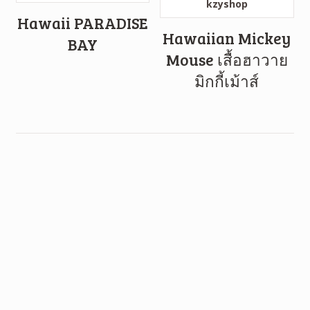
Hawaii PARADISE
Hawaiian Mickey
BAY
Mouse เสื้อฮาวาย
มิกกี้เม้าส์