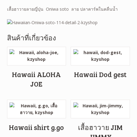
เสื้อฮาวายลายญี่ปุ่น Oniwa soto ลาย ปลาคาร์พในคลื่นน้ำ
สินค้าที่เกี่ยวข้อง
Hawaii ALOHA
Hawaii Dod gest
JOE
Hawaii shirt g.go
เสื้อฮาวาย JIM
JIMMY