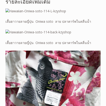
รายละเอียดเพิ่มเติม
เสื้อฮาวายลายญี่ปุ่น Oniwa soto ลาย ปลาคาร์พในคลื่นน้ำ
เสื้อฮาวายลายญี่ปุ่น Oniwa soto ลาย ปลาคาร์พในคลื่นน้ำ