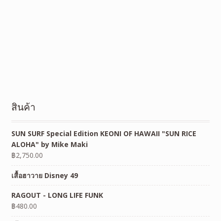
สินค้า
SUN SURF Special Edition KEONI OF HAWAII "SUN RICE
ALOHA" by Mike Maki
฿
2,750.00
เสื้อฮาวาย Disney 49
RAGOUT - LONG LIFE FUNK
฿
480.00