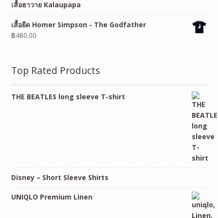
เสื้อฮาวาย Kalaupapa
เสื้อยืด Homer Simpson - The Godfather
฿
480.00
Top Rated Products
THE BEATLES long sleeve T-shirt
Disney – Short Sleeve Shirts
UNIQLO Premium Linen