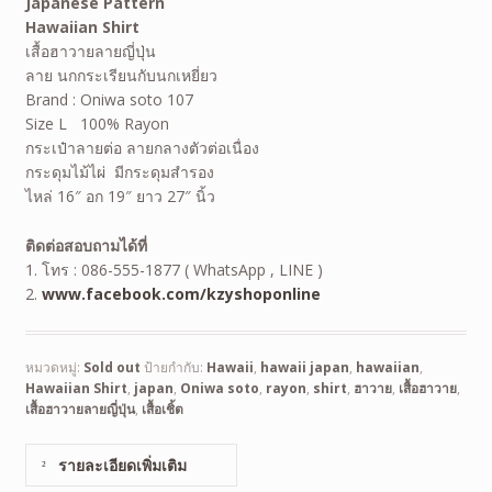
Japanese Pattern
Hawaiian Shirt
เสื้อฮาวายลายญี่ปุ่น
ลาย นกกระเรียนกับนกเหยี่ยว
Brand : Oniwa soto 107
Size L 100% Rayon
กระเป๋าลายต่อ ลายกลางตัวต่อเนื่อง
กระดุมไม้ไผ่ มีกระดุมสำรอง
ไหล่ 16″ อก 19″ ยาว 27″ นิ้ว
ติดต่อสอบถามได้ที่
1. โทร : 086-555-1877 ( WhatsApp , LINE )
2.
www.facebook.com/kzyshoponline
หมวดหมู่:
Sold out
ป้ายกำกับ:
Hawaii
,
hawaii japan
,
hawaiian
,
Hawaiian Shirt
,
japan
,
Oniwa soto
,
rayon
,
shirt
,
ฮาวาย
,
เสื้อฮาวาย
,
เสื้อฮาวายลายญี่ปุ่น
,
เสื้อเชิ้ต
รายละเอียดเพิ่มเติม