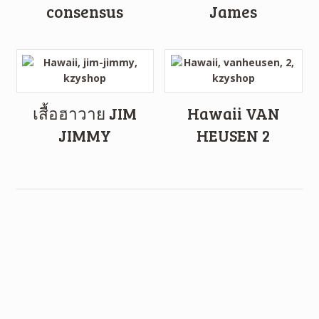
consensus
James
เสื้อฮาวาย JIM
Hawaii VAN
JIMMY
HEUSEN 2