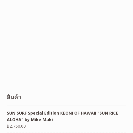
สินค้า
SUN SURF Special Edition KEONI OF HAWAII "SUN RICE
ALOHA" by Mike Maki
฿
2,750.00