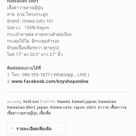
Hawaiian Shirt
เสื้อฮาวายลายญี่ปุ่น
ลาย ลาย โครงกระดูก
Brand : Oniwa soto 101
Size LL 100% Rayon
กระเป๋าลายต่อ ลายกลางตัวต่อเนื่อง
กระดุมไม้ไผ่ มีกระดุมสำรอง
มีรอยเปื้อนที่อกขวา (ตามรูป)
ไหล่ 17″ อก 20.5″ ยาว 27″ นิ้ว
ติดต่อสอบถามได้ที่
1. โทร : 086-555-1877 ( WhatsApp , LINE )
2.
www.facebook.com/kzyshoponline
หมวดหมู่:
Sold out
ป้ายกำกับ:
Hawaii
,
hawaii japan
,
hawaiian
,
Hawaiian Shirt
,
japan
,
Oniwa soto
,
rayon
,
shirt
,
ฮาวาย
,
เสื้อฮาวาย
,
เสื้อฮาวายลายญี่ปุ่น
,
เสื้อเชิ้ต
รายละเอียดเพิ่มเติม