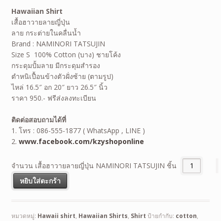
Hawaiian Shirt
เสื้อฮาวายลายญี่ปุ่น
ลาย กระต่ายในคลื่นน้ำ
Brand : NAMINORI TATSUJIN
Size S 100% Cotton (บาง) ชายโค้ง
กระดุมปั้มลาย มีกระดุมสำรอง
ตำหนิเปื้อนข้างตัวฝั่งซ้าย (ตามรูป)
ไหล่ 16.5″ อก 20″ ยาว 26.5″ นิ้ว
ราคา 950.- ฟรีส่งลงทะเบียน
ติดต่อสอบถามได้ที่
1. โทร : 086-555-1877 ( WhatsApp , LINE )
2.
www.facebook.com/kzyshoponline
จำนวน เสื้อฮาวายลายญี่ปุ่น NAMINORI TATSUJIN ชิ้น
หยิบใส่ตะกร้า
หมวดหมู่:
Hawaii shirt
,
Hawaiian Shirts
,
Shirt
ป้ายกำกับ:
cotton
,