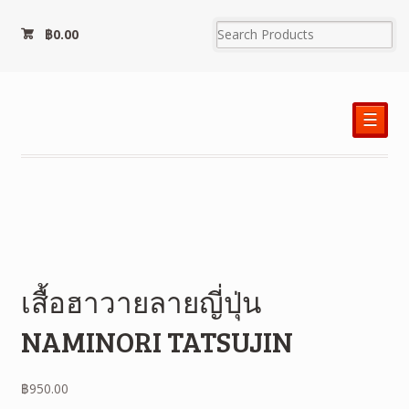
฿
0.00
☰
เสื้อฮาวายลายญี่ปุ่น
NAMINORI TATSUJIN
฿
950.00