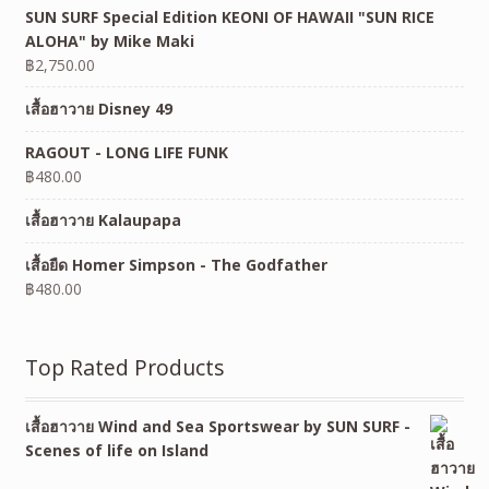
SUN SURF Special Edition KEONI OF HAWAII "SUN RICE
ALOHA" by Mike Maki
฿
2,750.00
เสื้อฮาวาย Disney 49
RAGOUT - LONG LIFE FUNK
฿
480.00
เสื้อฮาวาย Kalaupapa
เสื้อยืด Homer Simpson - The Godfather
฿
480.00
Top Rated Products
เสื้อฮาวาย Wind and Sea Sportswear by SUN SURF -
Scenes of life on Island