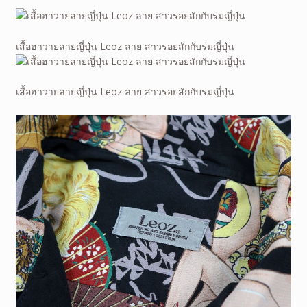
เสื้อฮาวายลายญี่ปุ่น Leoz ลาย สาวรอยสักกับร่มญี่ปุ่น
เสื้อฮาวายลายญี่ปุ่น Leoz ลาย สาวรอยสักกับร่มญี่ปุ่น