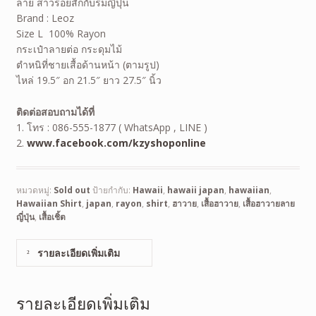
ลาย สาวรอยสักกับร่มญี่ปุ่น
Brand : Leoz
Size L 100% Rayon
กระเป๋าลายต่อ กระดุมไม้
ตำหนิที่ชายเสื้อด้านหน้า (ตามรูป)
ไหล่ 19.5″ อก 21.5″ ยาว 27.5″ นิ้ว
ติดต่อสอบถามได้ที่
1. โทร : 086-555-1877 ( WhatsApp , LINE )
2.
www.facebook.com/kzyshoponline
หมวดหมู่:
Sold out
ป้ายกำกับ:
Hawaii
,
hawaii japan
,
hawaiian
,
Hawaiian Shirt
,
japan
,
rayon
,
shirt
,
ฮาวาย
,
เสื้อฮาวาย
,
เสื้อฮาวายลาย
ญี่ปุ่น
,
เสื้อเชิ้ต
รายละเอียดเพิ่มเติม
รายละเอียดเพิ่มเติม