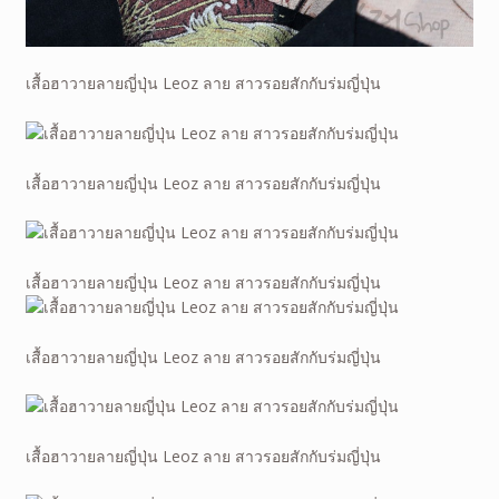
เสื้อฮาวายลายญี่ปุ่น Leoz ลาย สาวรอยสักกับร่มญี่ปุ่น
เสื้อฮาวายลายญี่ปุ่น Leoz ลาย สาวรอยสักกับร่มญี่ปุ่น
เสื้อฮาวายลายญี่ปุ่น Leoz ลาย สาวรอยสักกับร่มญี่ปุ่น
เสื้อฮาวายลายญี่ปุ่น Leoz ลาย สาวรอยสักกับร่มญี่ปุ่น
เสื้อฮาวายลายญี่ปุ่น Leoz ลาย สาวรอยสักกับร่มญี่ปุ่น