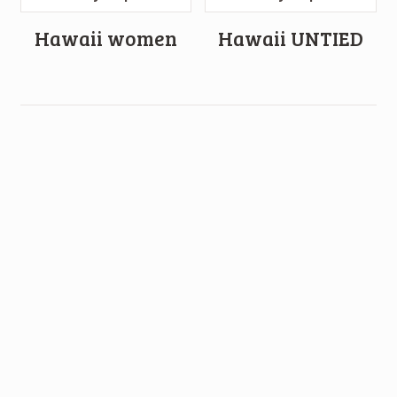
Hawaii women
Hawaii UNTIED