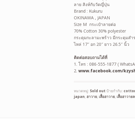
ลาย สิงห์กับวัดญี่ปุ่น
Brand : Kukuru
OKINAWA , JAPAN
Size M กระเป๋าลายต่อ
70% Cotton 30% polyester
กระดุมกะลามะพร้าว มีกระดุมสำ
ไหล่ 17″ อก 20″ ยาว 26.5″ นิ้ว
ติดต่อสอบถามได้ที่
1. โทร : 086-555-1877 ( WhatsA
2.
www.facebook.com/kzysh
หมวดหมู่:
Sold out
ป้ายกำกับ:
cotto
japan
,
ฮาวาย
,
เสื้อฮาวาย
,
เสื้อฮาวายลา