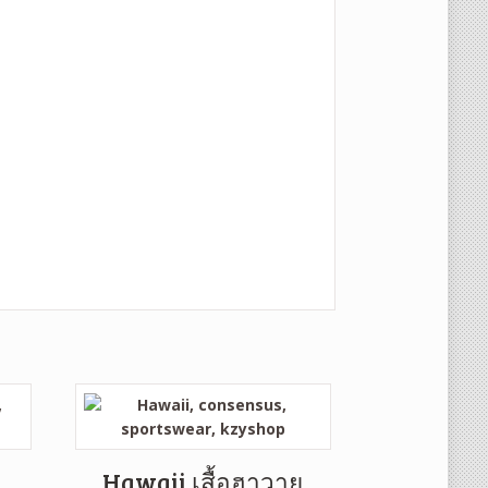
Hawaii เสื้อฮาวาย