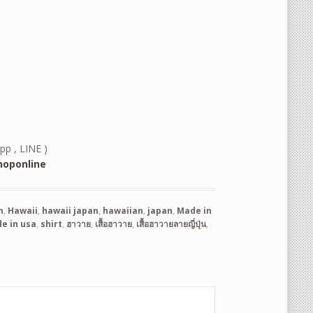
pp , LINE )
oponline
n
,
Hawaii
,
hawaii japan
,
hawaiian
,
japan
,
Made in
e in usa
,
shirt
,
ฮาวาย
,
เสื้อฮาวาย
,
เสื้อฮาวายลายญี่ปุ่น
,