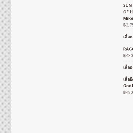
SUN 
OF H
Mike
฿
2,7
เสื้
RAGO
฿
480
เสื้
เสื้
God
฿
480