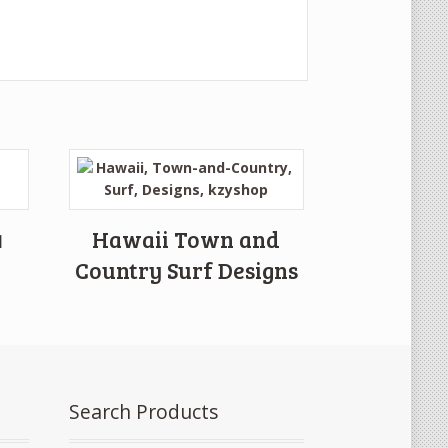
ย
Hawaii Town and
Country Surf Designs
Search Products