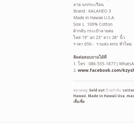
ลาย นกกระเรียน
Brand : KALAHEO 3
Made in Hawaii U.S.A.
Size L 100% Cotton
ผ้ากลับ กระเป๋าลายต่อ
ไหล่ 19″ อก 23″ ยาว 28″ นิ้ว
ราคา 650.- รวมส่ง ems ทั่วไทย
ติดต่อสอบถามได้ที่
1. โทร : 086-555-1877 ( WhatsA
2.
www.facebook.com/kzysh
หมวดหมู่:
Sold out
ป้ายกำกับ:
cotto
Hawaii
,
Made in Hawaii Usa
,
mad
เสื้อเชิ้ต