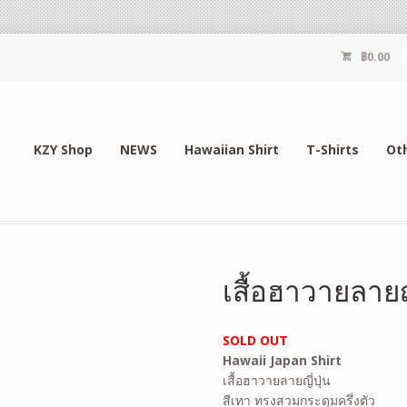
฿
0.00
KZY Shop
NEWS
Hawaiian Shirt
T-Shirts
Ot
เสื้อฮาวายลายญ
SOLD OUT
Hawaii Japan Shirt
เสื้อฮาวายลายญี่ปุ่น
สีเทา ทรงสวมกระดุมครึ่งตัว