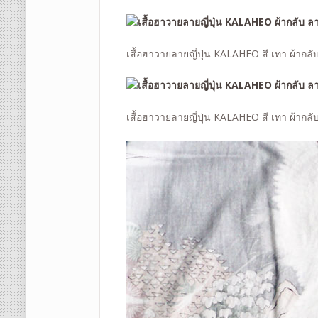
เสื้อฮาวายลายญี่ปุ่น KALAHEO สี เทา ผ้ากล
เสื้อฮาวายลายญี่ปุ่น KALAHEO สี เทา ผ้ากล