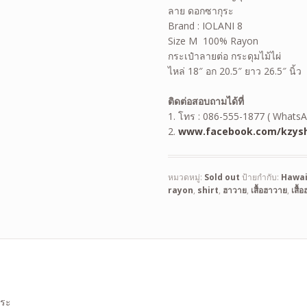
ลาย ดอกซากุระ
Brand : IOLANI 8
Size M 100% Rayon
กระเป๋าลายต่อ กระดุมไม้ไผ่
ไหล่ 18″ อก 20.5″ ยาว 26.5″ นิ้ว
ติดต่อสอบถามได้ที่
1. โทร : 086-555-1877 ( WhatsA
2.
www.facebook.com/kzysh
หมวดหมู่:
Sold out
ป้ายกำกับ:
Hawai
rayon
,
shirt
,
ฮาวาย
,
เสื้อฮาวาย
,
เสื้