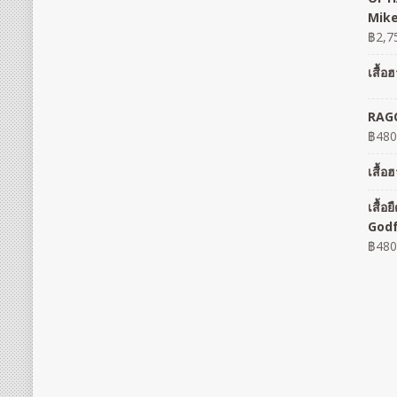
Mike
฿
2,7
เสื้
RAGO
฿
480
เสื้
เสื้
God
฿
480