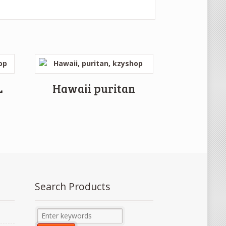
L
Hawaii puritan
Search Products