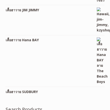
เสื้อฮาวาย JIM JIMMY
เสื้อฮาวาย Hana BAY
เสื้อฮาวาย SUDBURY
Search Products