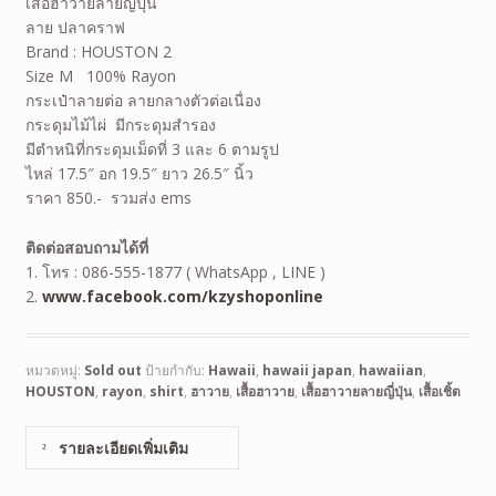
เสื้อฮาวายลายญี่ปุ่น
ลาย ปลาคราฟ
Brand : HOUSTON 2
Size M 100% Rayon
กระเป๋าลายต่อ ลายกลางตัวต่อเนื่อง
กระดุมไม้ไผ่ มีกระดุมสำรอง
มีตำหนิที่กระดุมเม็ดที่ 3 และ 6 ตามรูป
ไหล่ 17.5″ อก 19.5″ ยาว 26.5″ นิ้ว
ราคา 850.- รวมส่ง ems
ติดต่อสอบถามได้ที่
1. โทร : 086-555-1877 ( WhatsApp , LINE )
2.
www.facebook.com/kzyshoponline
หมวดหมู่:
Sold out
ป้ายกำกับ:
Hawaii
,
hawaii japan
,
hawaiian
,
HOUSTON
,
rayon
,
shirt
,
ฮาวาย
,
เสื้อฮาวาย
,
เสื้อฮาวายลายญี่ปุ่น
,
เสื้อเชิ้ต
รายละเอียดเพิ่มเติม