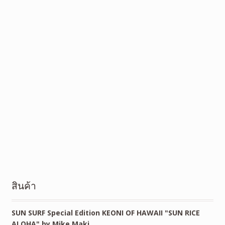
สินค้า
SUN SURF Special Edition KEONI OF HAWAII "SUN RICE
ALOHA" by Mike Maki