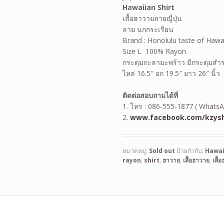
Hawaiian Shirt
เสื้อฮาวายลายญี่ปุ่น
ลาย นกกระเรียน
Brand : Honolulu taste of Hawa
Size L 100% Rayon
กระดุมกะลามะพร้าว มีกระดุมสำ
ไหล่ 16.5″ อก 19.5″ ยาว 26″ นิ้ว
ติดต่อสอบถามได้ที่
1. โทร : 086-555-1877 ( WhatsA
2.
www.facebook.com/kzysh
หมวดหมู่:
Sold out
ป้ายกำกับ:
Hawai
rayon
,
shirt
,
ฮาวาย
,
เสื้อฮาวาย
,
เสื้