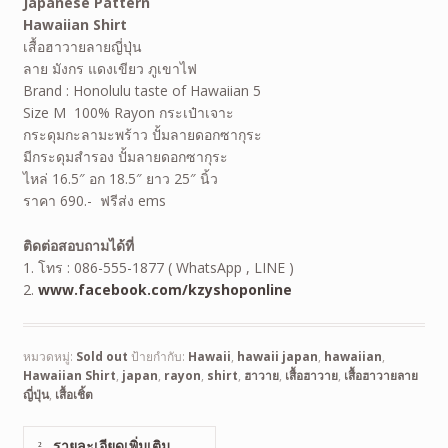
Japanese Pattern
Hawaiian Shirt
เสื้อฮาวายลายญี่ปุ่น
ลาย มังกร แดงเขียว ภูเขาไฟ
Brand : Honolulu taste of Hawaiian 5
Size M 100% Rayon กระเป๋าเจาะ
กระดุมกะลามะพร้าว ปั้มลายดอกซากุระ
มีกระดุมสำรอง ปั้มลายดอกซากุระ
ไหล่ 16.5″ อก 18.5″ ยาว 25″ นิ้ว
ราคา 690.- ฟรีส่ง ems
ติดต่อสอบถามได้ที่
1. โทร : 086-555-1877 ( WhatsApp , LINE )
2.
www.facebook.com/kzyshoponline
หมวดหมู่:
Sold out
ป้ายกำกับ:
Hawaii
,
hawaii japan
,
hawaiian
,
Hawaiian Shirt
,
japan
,
rayon
,
shirt
,
ฮาวาย
,
เสื้อฮาวาย
,
เสื้อฮาวายลาย
ญี่ปุ่น
,
เสื้อเชิ้ต
รายละเอียดเพิ่มเติม