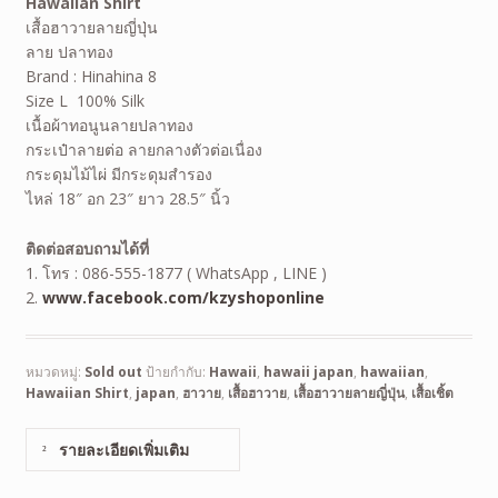
Hawaiian Shirt
เสื้อฮาวายลายญี่ปุ่น
ลาย ปลาทอง
Brand : Hinahina 8
Size L 100% Silk
เนื้อผ้าทอนูนลายปลาทอง
กระเป๋าลายต่อ ลายกลางตัวต่อเนื่อง
กระดุมไม้ไผ่ มีกระดุมสำรอง
ไหล่ 18″ อก 23″ ยาว 28.5″ นิ้ว
ติดต่อสอบถามได้ที่
1. โทร : 086-555-1877 ( WhatsApp , LINE )
2.
www.facebook.com/kzyshoponline
หมวดหมู่:
Sold out
ป้ายกำกับ:
Hawaii
,
hawaii japan
,
hawaiian
,
Hawaiian Shirt
,
japan
,
ฮาวาย
,
เสื้อฮาวาย
,
เสื้อฮาวายลายญี่ปุ่น
,
เสื้อเชิ้ต
รายละเอียดเพิ่มเติม