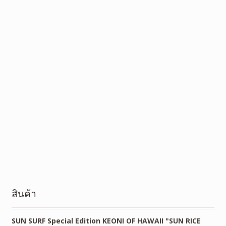
สินค้า
SUN SURF Special Edition KEONI OF HAWAII "SUN RICE