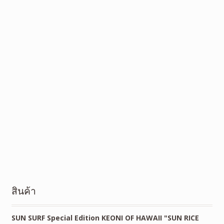
สินค้า
SUN SURF Special Edition KEONI OF HAWAII "SUN RICE