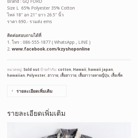
Brand : GQ FORD
Size L 65% Polyester 35% Cotton
ไหล่ 18″ อก 21″ ยาว 26.5″ นิ้ว
ราคา 690.- รวมส่ง ems
ติดต่อสอบถามได้ที่
1. โทร : 086-555-1877 ( WhatsApp , LINE )
2.
www.facebook.com/kzyshoponline
หมวดหมู่:
Sold out
ป้ายกำกับ:
cotton
,
Hawaii
,
hawaii japan
,
hawaiian
,
Polyester
,
ฮาวาย
,
เสื้อฮาวาย
,
เสื้อฮาวายลายญี่ปุ่น
,
เสื้อเชิ้ต
รายละเอียดเพิ่มเติม
รายละเอียดเพิ่มเติม