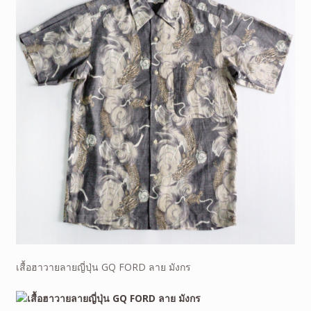
เสื้อฮาวายลายญี่ปุ่น GQ FORD ลาย มังกร