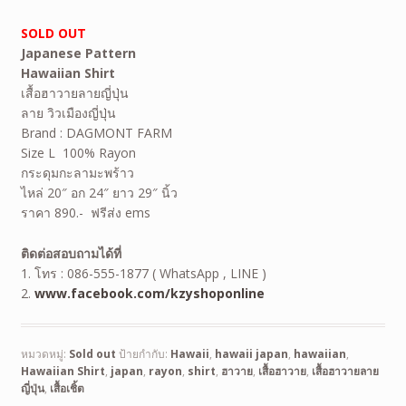
SOLD OUT
Japanese Pattern
Hawaiian Shirt
เสื้อฮาวายลายญี่ปุ่น
ลาย วิวเมืองญี่ปุ่น
Brand : DAGMONT FARM
Size L 100% Rayon
กระดุมกะลามะพร้าว
ไหล่ 20″ อก 24″ ยาว 29″ นิ้ว
ราคา 890.- ฟรีส่ง ems
ติดต่อสอบถามได้ที่
1. โทร : 086-555-1877 ( WhatsApp , LINE )
2.
www.facebook.com/kzyshoponline
หมวดหมู่:
Sold out
ป้ายกำกับ:
Hawaii
,
hawaii japan
,
hawaiian
,
Hawaiian Shirt
,
japan
,
rayon
,
shirt
,
ฮาวาย
,
เสื้อฮาวาย
,
เสื้อฮาวายลาย
ญี่ปุ่น
,
เสื้อเชิ้ต