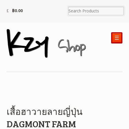
฿
0.00
☰
เสื้อฮาวายลายญี่ปุ่น
DAGMONT FARM