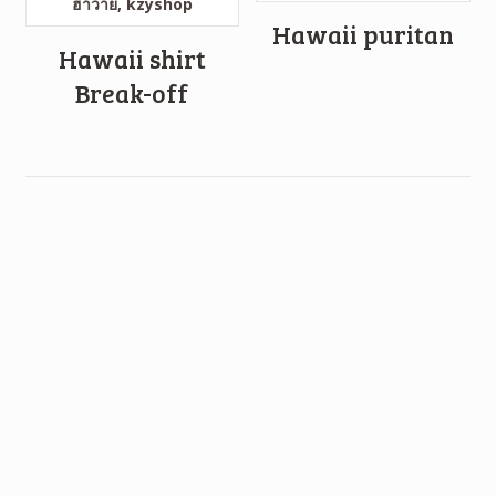
Hawaii puritan
Hawaii shirt
Break-off