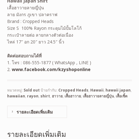
Hawaii Japan Shirt
เสื้อฮาวายลายญี่ปุ่น
ลาย มังกร ภูเขา ปลาคราฟ
Brand : Cropped Heads
Size S 100% Rayon กระดุมไม้ปั้มโลโก้
กระเป๋าลายต่อ ลายกลางตัวต่อเนื่อง
ไหล่ 17″ อก 20″ ยาว 24.5″ นิ้ว
ติดต่อสอบถามได้ที่
1. โทร : 086-555-1877 ( WhatsApp , LINE )
2.
www.facebook.com/kzyshoponline
หมวดหมู่:
Sold out
ป้ายกำกับ:
Cropped Heads
,
Hawaii
,
hawaii japan
,
hawaiian
,
rayon
,
shirt
,
ฮาวาย
,
เสื้อฮาวาย
,
เสื้อฮาวายลายญี่ปุ่น
,
เสื้อเชิ้ต
รายละเอียดเพิ่มเติม
รายละเอียดเพิ่มเติม