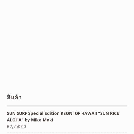
สินค้า
SUN SURF Special Edition KEONI OF HAWAII "SUN RICE
ALOHA" by Mike Maki
฿
2,750.00