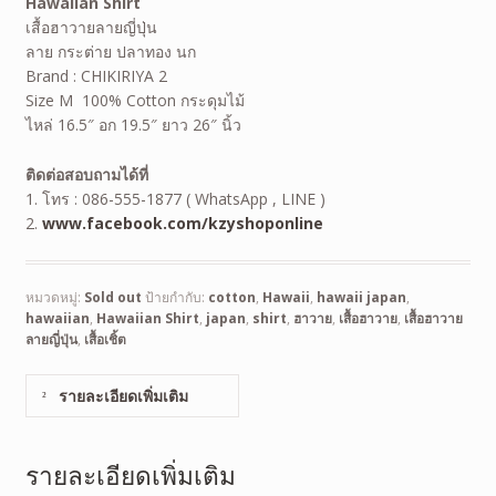
Hawaiian Shirt
เสื้อฮาวายลายญี่ปุ่น
ลาย กระต่าย ปลาทอง นก
Brand : CHIKIRIYA 2
Size M 100% Cotton กระดุมไม้
ไหล่ 16.5″ อก 19.5″ ยาว 26″ นิ้ว
ติดต่อสอบถามได้ที่
1. โทร : 086-555-1877 ( WhatsApp , LINE )
2.
www.facebook.com/kzyshoponline
หมวดหมู่:
Sold out
ป้ายกำกับ:
cotton
,
Hawaii
,
hawaii japan
,
hawaiian
,
Hawaiian Shirt
,
japan
,
shirt
,
ฮาวาย
,
เสื้อฮาวาย
,
เสื้อฮาวาย
ลายญี่ปุ่น
,
เสื้อเชิ้ต
รายละเอียดเพิ่มเติม
รายละเอียดเพิ่มเติม