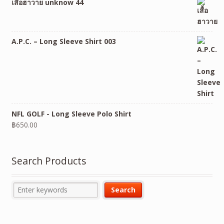
เสื้อฮาวาย unknow 44
A.P.C. – Long Sleeve Shirt 003
NFL GOLF - Long Sleeve Polo Shirt
฿
650.00
Search Products