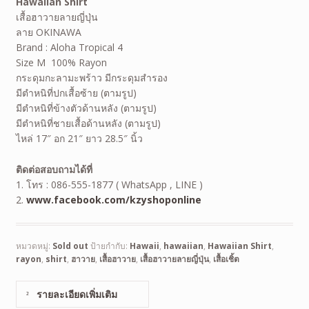
Hawaiian Shirt
เสื้อฮาวายลายญี่ปุ่น
ลาย OKINAWA
Brand : Aloha Tropical 4
Size M 100% Rayon
กระดุมกะลามะพร้าว มีกระดุมสำรอง
มีตำหนิที่ปกเสื้อซ้าย (ตามรูป)
มีตำหนิที่ข้างตัวด้านหลัง (ตามรูป)
มีตำหนิที่ชายเสื้อด้านหลัง (ตามรูป)
ไหล่ 17″ อก 21″ ยาว 28.5″ นิ้ว
ติดต่อสอบถามได้ที่
1. โทร : 086-555-1877 ( WhatsApp , LINE )
2.
www.facebook.com/kzyshoponline
หมวดหมู่:
Sold out
ป้ายกำกับ:
Hawaii
,
hawaiian
,
Hawaiian Shirt
,
rayon
,
shirt
,
ฮาวาย
,
เสื้อฮาวาย
,
เสื้อฮาวายลายญี่ปุ่น
,
เสื้อเชิ้ต
รายละเอียดเพิ่มเติม