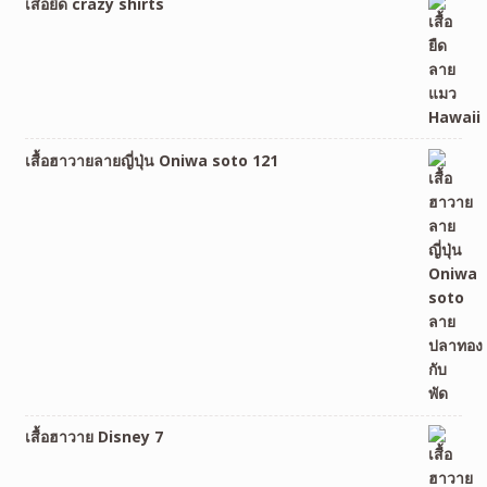
เสื้อยืด crazy shirts
เสื้อฮาวายลายญี่ปุ่น Oniwa soto 121
เสื้อฮาวาย Disney 7