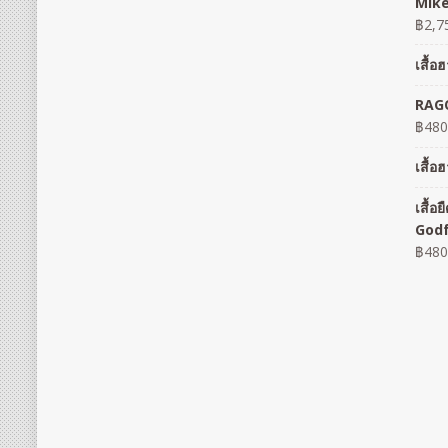
Mike
฿
2,7
เสื้
RAGO
฿
480
เสื้
เสื้
God
฿
480