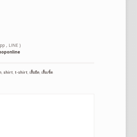
pp , LINE )
oponline
n
,
shirt
,
t-shirt
,
เสื้อยืด
,
เสื้อเชิ้ต