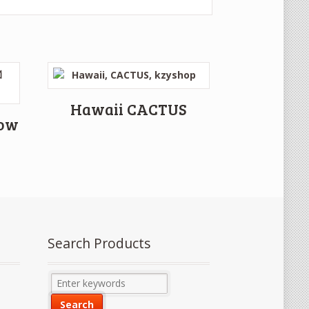
Hawaii CACTUS
row
Search Products