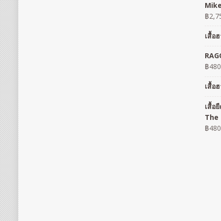
Mike
฿
2,7
เสื้
RAGO
฿
480
เสื้
เสื้
The 
฿
480