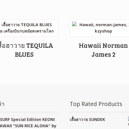
สื้อฮาวาย TEQUILA
Hawaii Norman
BLUES
James 2
้า
Top Rated Products
SURF Special Edition KEONI
เสื้อฮาวาย SUNDEK
AWAII "SUN RICE ALOHA" by