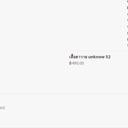
เสื้อฮาวาย unknow 52
฿
490.00
ved.