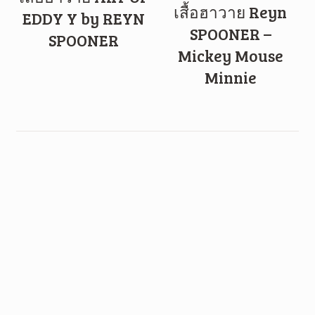
เสื้อฮาวาย Reyn
EDDY Y by REYN
SPOONER –
SPOONER
Mickey Mouse
Minnie