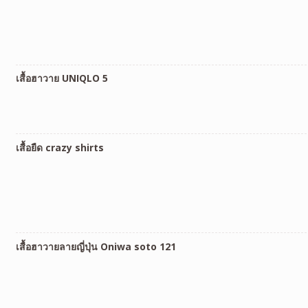
เสื้อฮาวาย UNIQLO 5
เสื้อยืด crazy shirts
เสื้อฮาวายลายญี่ปุ่น Oniwa soto 121