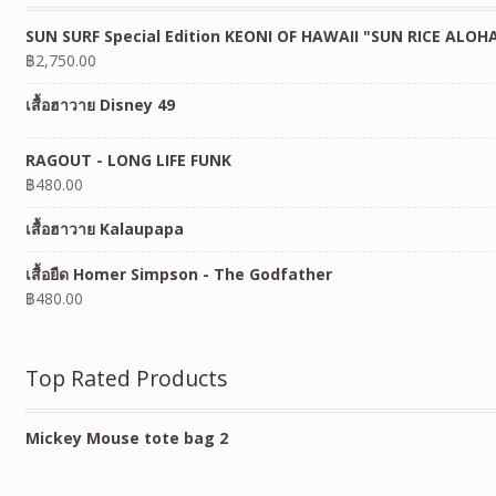
SUN SURF Special Edition KEONI OF HAWAII "SUN RICE ALOH
฿
2,750.00
เสื้อฮาวาย Disney 49
RAGOUT - LONG LIFE FUNK
฿
480.00
เสื้อฮาวาย Kalaupapa
เสื้อยืด Homer Simpson - The Godfather
฿
480.00
Top Rated Products
Mickey Mouse tote bag 2