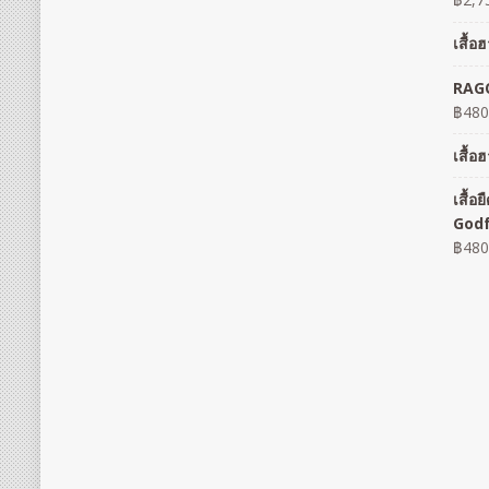
เสื้
RAGO
฿
480
เสื้
เสื้
God
฿
480