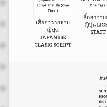
เสื้อฮาวา
เสื้อฮาวายลาย
ญี่ปุ่น LI
ญี่ปุ่น
STAFF
JAPANESE
CLASIC SCRIPT
สินค
SUN 
KEON
RICE
฿
2,7