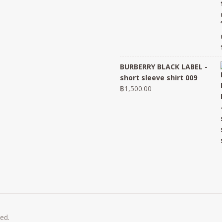
BURBERRY BLACK LABEL -
short sleeve shirt 009
฿
1,500.00
ved.