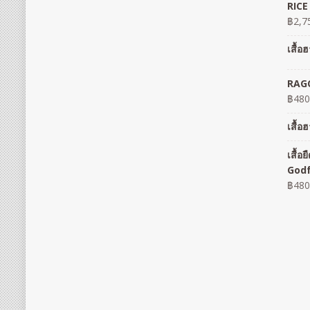
RICE
฿
2,7
เสื้
RAGO
฿
480
เสื้
เสื้
God
฿
480