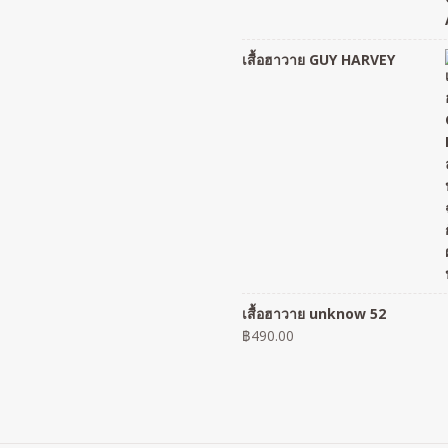
เสื้อฮาวาย GUY HARVEY
เสื้อฮาวาย unknow 52
฿
490.00