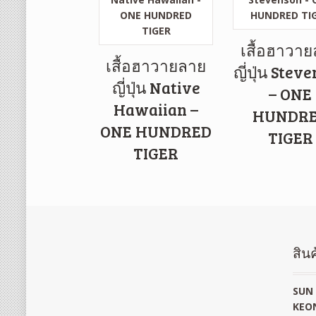
เสื้อฮาวา
เสื้อฮาวายลาย
ญี่ปุ่น Stev
ญี่ปุ่น Native
– ONE
Hawaiian –
HUNDR
ONE HUNDRED
TIGER
TIGER
สินค
SUN 
KEON