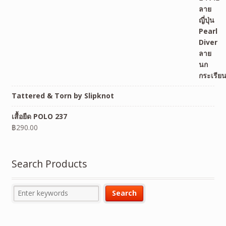
Tattered & Torn by Slipknot
เสื้อยืด POLO 237
฿
290.00
Search Products