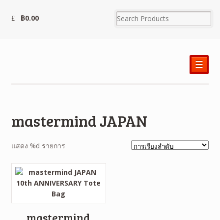
฿
0.00
☰
mastermind JAPAN
แสดง %d รายการ
mastermind