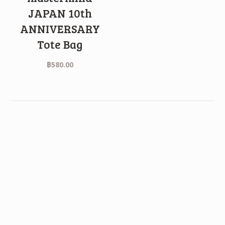
JAPAN 10th
ANNIVERSARY
Tote Bag
฿
580.00