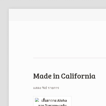
Made in California
แสดง %d รายการ