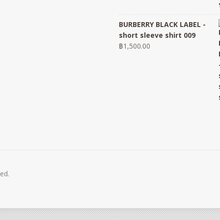
BURBERRY BLACK LABEL -
short sleeve shirt 009
฿
1,500.00
ved.