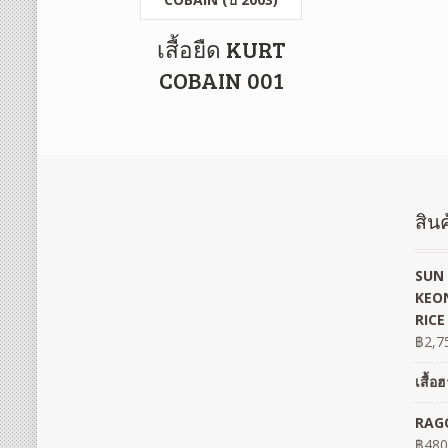
เสื้อยืด KURT
COBAIN 001
สินค
SUN 
KEON
RICE
฿
2,7
เสื้
RAGO
฿
480