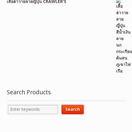
เสื้อฮาวายลายญี่ปุ่น CRAWLER'S
Search Products