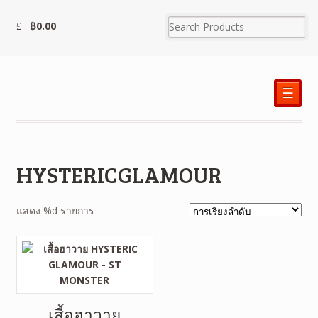
฿
0.00
☰
HYSTERICGLAMOUR
แสดง %d รายการ
เสื้อฮาวาย