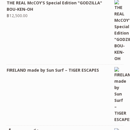
THE REAL McCOY'S Special Edition "GODZILLA"
BOU-KEN-OH
฿
12,500.00
FIRELAND made by Sun Surf – TIGER ESCAPES