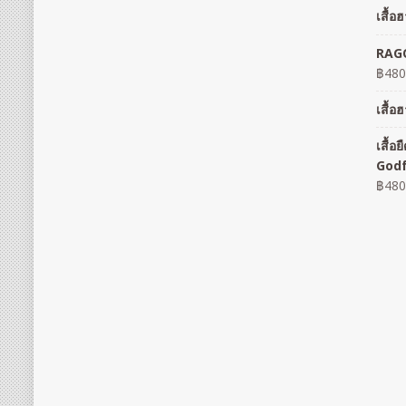
เสื้
RAGO
฿
480
เสื้
เสื้
God
฿
480