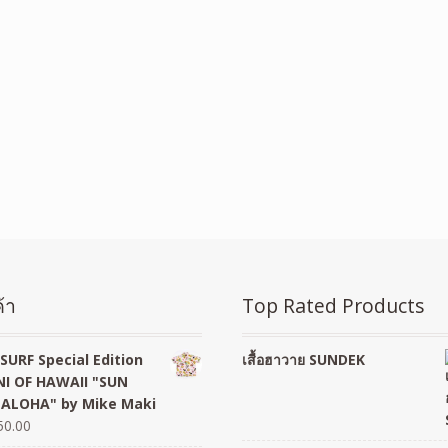
้า
Top Rated Products
SURF Special Edition
เสื้อฮาวาย SUNDEK
I OF HAWAII "SUN
 ALOHA" by Mike Maki
50.00