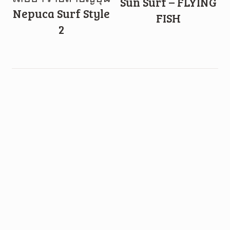
Sun Surf – FLYING
Nepuca Surf Style
FISH
2